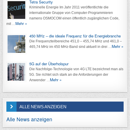
o
Tetra Security
n
Kriminelle Energie Im Jahr 2011 veröffentlichte die
internationale Gruppe von Computer-Programmieren
namens OSMOCOM einen öffentlich zugänglichen Code,
Mehr »
mit …
450 MHz – die ideale Frequenz für die Energiebranche
Die Frequenzteilbereiche 451,0 – 455,74 MHz und 461,0 –
Mehr »
465,74 MHz im 450 MHz-Band sind aktuell in drei …
5G auf der Überholspur
Die Nachfolge-Technologie von 4G LTE bezeichnet man als
5G. Sie richtet sich stark an die Anforderungen der
Mehr »
Anwender …
ALLE NEWS ANZEIGEN
Alle News anzeigen