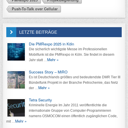
Push-To-Talk over Cellular
LETZTE BEITRÄGE
Die PMRexpo 2025 in Köln
Die sicherlich wichtigste Messe im Professionellen
Mobilfunk ist die PMRexpo in Köln. Sie findet in diesem
Mehr »
Jahr statt …
Success Story – MiRO
Es ist Deutschlands größtes und bedeutendste DMR Tier III
Bündelfunk Projekt in der Branche Petrochemie, das Netz
Mehr »
der …
Tetra Security
Kriminelle Energie Im Jahr 2011 veröffentlichte die
internationale Gruppe von Computer-Programmieren
namens OSMOCOM einen öffentlich zugänglichen Code,
Mehr »
mit …