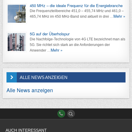
450 MHz – die ideale Frequenz für die Energiebranche
Die Frequenzteilbereiche 451,0 – 455,74 MHz und 461,0 –
Mehr »
465,74 MHz im 450 MHz-Band sind aktuell in drei …
5G auf der Überholspur
Die Nachfolge-Technologie von 4G LTE bezeichnet man als
5G. Sie richtet sich stark an die Anforderungen der
Mehr »
Anwender …
ALLE NEWS ANZEIGEN
Alle News anzeigen
AUCH INTERESSANT