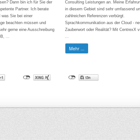
en? Dann bin ich für Sie der
Consulting Leistungen an. Meine Erfahru
petente Partner. Ich berate
in diesem Gebiet sind sehr umfassend un
 was Sie bei einer
zahlreichen Referenzen verbürgt.
age beachten müssen und
Sprachkommunikation aus der Cloud - n
 sehr gerne eine Ausschreibung
Zauberwort oder Realität? Mit CentrexX 
, ...
...
Mehr ...