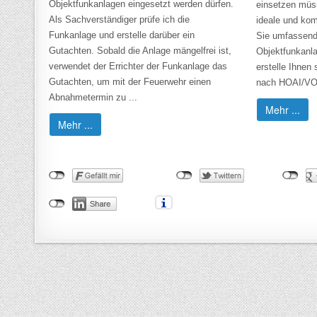
Objektfunkanlagen eingesetzt werden dürfen.
einsetzen müss
Als Sachverständiger prüfe ich die
ideale und kom
Funkanlage und erstelle darüber ein
Sie umfassend
Gutachten. Sobald die Anlage mängelfrei ist,
Objektfunkanl
verwendet der Errichter der Funkanlage das
erstelle Ihnen
Gutachten, um mit der Feuerwehr einen
nach HOAI/VOB
Abnahmetermin zu ...
Mehr ...
Mehr ...