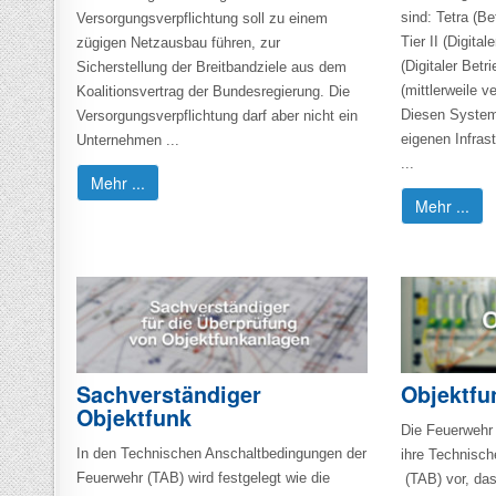
sind: Tetra (
Versorgungsverpflichtung soll zu einem
Tier II (Digita
zügigen Netzausbau führen, zur
(Digitaler Betr
Sicherstellung der Breitbandziele aus dem
(mittlerweile v
Koalitionsvertrag der Bundesregierung. Die
Diesen System
Versorgungsverpflichtung darf aber nicht ein
eigenen Infras
Unternehmen ...
...
Mehr ...
Mehr ...
Sachverständiger
Objektfu
Objektfunk
Die Feuerwehr 
In den Technischen Anschaltbedingungen der
ihre Technisc
Feuerwehr (TAB) wird festgelegt wie die
(TAB) vor, das