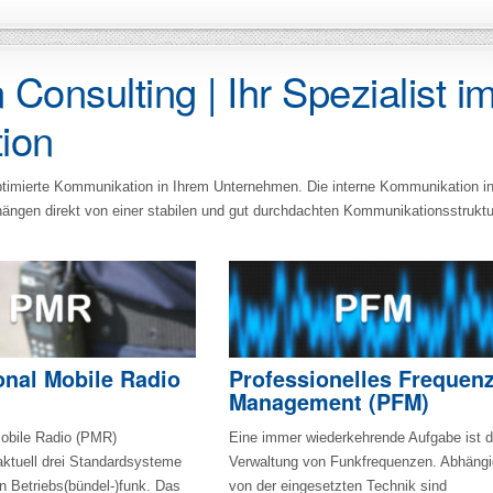
nsulting | Ihr Spezialist i
ion
optimierte Kommunikation in Ihrem Unternehmen. Die interne Kommunikation i
 hängen direkt von einer stabilen und gut durchdachten Kommunikationsstruktu
onal Mobile Radio
Professionelles Frequen
Management (PFM)
Mobile Radio (PMR)
Eine immer wiederkehrende Aufgabe ist d
aktuell drei Standardsysteme
Verwaltung von Funkfrequenzen. Abhängi
en Betriebs(bündel-)funk. Das
von der eingesetzten Technik sind