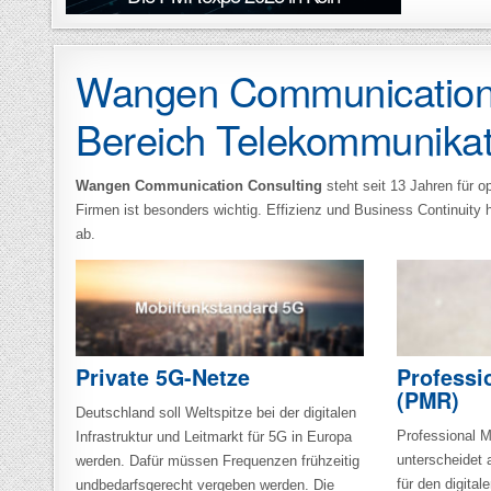
Wangen Communication Co
Bereich Telekommunikat
Wangen Communication Consulting
steht seit 13 Jahren für 
Firmen ist besonders wichtig. Effizienz und Business Continuity
ab.
Private 5G-Netze
Professi
(PMR)
Deutschland soll Weltspitze bei der digitalen
Professional 
Infrastruktur und Leitmarkt für 5G in Europa
unterscheidet 
werden. Dafür müssen Frequenzen frühzeitig
für den digital
undbedarfsgerecht vergeben werden. Die