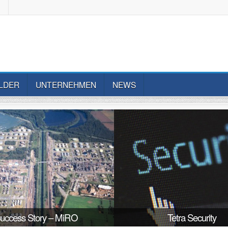
M
LDER
UNTERNEHMEN
NEWS
uccess Story – MiRO
Tetra Security