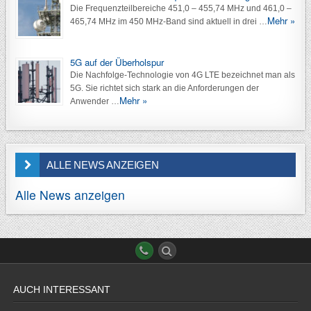
Die Frequenzteilbereiche 451,0 – 455,74 MHz und 461,0 –
Mehr »
465,74 MHz im 450 MHz-Band sind aktuell in drei …
5G auf der Überholspur
Die Nachfolge-Technologie von 4G LTE bezeichnet man als
5G. Sie richtet sich stark an die Anforderungen der
Mehr »
Anwender …
ALLE NEWS ANZEIGEN
Alle News anzeigen
AUCH INTERESSANT