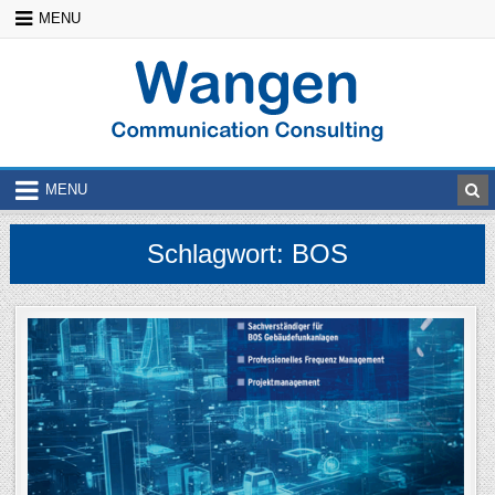
Skip
MENU
to
content
MENU
Schlagwort:
BOS