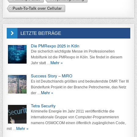
Push-To-Talk over Cellular
LETZTE BEITRÄGE
Die PMRexpo 2025 in Köln
Die sicherlich wichtigste Messe im Professionellen
Mobilfunk ist die PMRexpo in Köln. Sie findet in diesem
Mehr »
Jahr statt …
Success Story – MiRO
Es ist Deutschlands größtes und bedeutendste DMR Tier III
Bündelfunk Projekt in der Branche Petrochemie, das Netz
Mehr »
der …
Tetra Security
Kriminelle Energie Im Jahr 2011 veröffentlichte die
internationale Gruppe von Computer-Programmieren
namens OSMOCOM einen öffentlich zugänglichen Code,
Mehr »
mit …