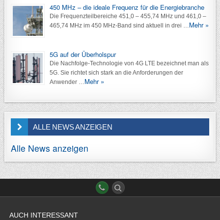
450 MHz – die ideale Frequenz für die Energiebranche
Die Frequenzteilbereiche 451,0 – 455,74 MHz und 461,0 –
Mehr »
465,74 MHz im 450 MHz-Band sind aktuell in drei …
5G auf der Überholspur
Die Nachfolge-Technologie von 4G LTE bezeichnet man als
5G. Sie richtet sich stark an die Anforderungen der
Mehr »
Anwender …
ALLE NEWS ANZEIGEN
Alle News anzeigen
AUCH INTERESSANT