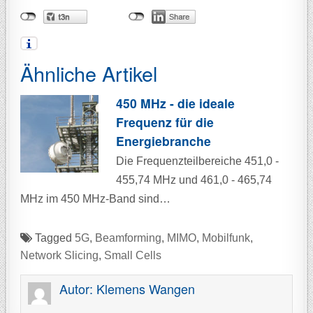
Ähnliche Artikel
450 MHz - die ideale
Frequenz für die
Energiebranche
Die Frequenzteilbereiche 451,0 -
455,74 MHz und 461,0 - 465,74
MHz im 450 MHz-Band sind…
Tagged
5G
,
Beamforming
,
MIMO
,
Mobilfunk
,
Network Slicing
,
Small Cells
Autor:
Klemens Wangen