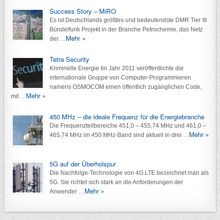
Success Story – MiRO
Es ist Deutschlands größtes und bedeutendste DMR Tier III
Bündelfunk Projekt in der Branche Petrochemie, das Netz
Mehr »
der …
Tetra Security
Kriminelle Energie Im Jahr 2011 veröffentlichte die
internationale Gruppe von Computer-Programmieren
namens OSMOCOM einen öffentlich zugänglichen Code,
Mehr »
mit …
450 MHz – die ideale Frequenz für die Energiebranche
Die Frequenzteilbereiche 451,0 – 455,74 MHz und 461,0 –
Mehr »
465,74 MHz im 450 MHz-Band sind aktuell in drei …
5G auf der Überholspur
Die Nachfolge-Technologie von 4G LTE bezeichnet man als
5G. Sie richtet sich stark an die Anforderungen der
Mehr »
Anwender …