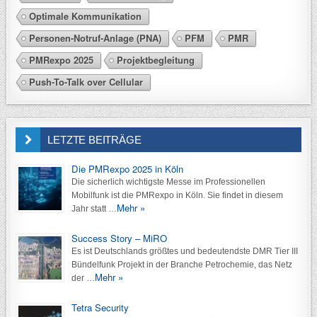
Optimale Kommunikation
Personen-Notruf-Anlage (PNA)
PFM
PMR
PMRexpo 2025
Projektbegleitung
Push-To-Talk over Cellular
LETZTE BEITRÄGE
Die PMRexpo 2025 in Köln
Die sicherlich wichtigste Messe im Professionellen
Mobilfunk ist die PMRexpo in Köln. Sie findet in diesem
Mehr »
Jahr statt …
Success Story – MiRO
Es ist Deutschlands größtes und bedeutendste DMR Tier III
Bündelfunk Projekt in der Branche Petrochemie, das Netz
Mehr »
der …
Tetra Security