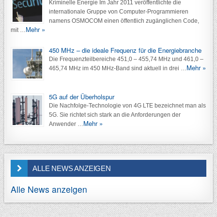
Kriminelle Energie Im Jahr 2011 veröffentlichte die
internationale Gruppe von Computer-Programmieren
namens OSMOCOM einen öffentlich zugänglichen Code,
Mehr »
mit …
450 MHz – die ideale Frequenz für die Energiebranche
Die Frequenzteilbereiche 451,0 – 455,74 MHz und 461,0 –
Mehr »
465,74 MHz im 450 MHz-Band sind aktuell in drei …
5G auf der Überholspur
Die Nachfolge-Technologie von 4G LTE bezeichnet man als
5G. Sie richtet sich stark an die Anforderungen der
Mehr »
Anwender …
ALLE NEWS ANZEIGEN
Alle News anzeigen